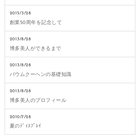
2015/3/28
創業50周年を記念して
2013/8/28
博多美人ができるまで
2013/8/28
バウムクーヘンの基礎知識
2013/8/28
博多美人のプロフィール
2010/7/28
夏のﾃﾞｨｽﾌﾟﾚｲ