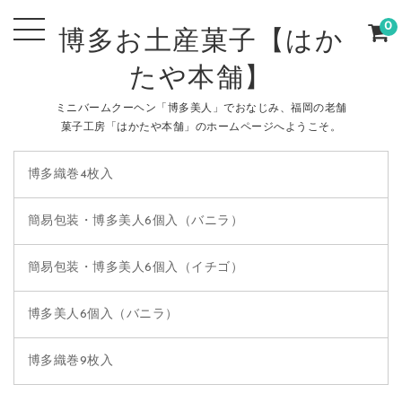
0
博多お土産菓子【はか
たや本舗】
ミニバームクーヘン「博多美人」でおなじみ、福岡の老舗
菓子工房「はかたや本舗」のホームページへようこそ。
博多織巻4枚入
簡易包装・博多美人6個入（バニラ）
簡易包装・博多美人6個入（イチゴ）
博多美人6個入（バニラ）
博多織巻9枚入