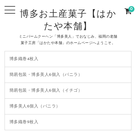
0
博多お土産菓子【はか
たや本舗】
ミニバームクーヘン「博多美人」でおなじみ、福岡の老舗
菓子工房「はかたや本舗」のホームページへようこそ。
博多織巻4枚入
簡易包装・博多美人6個入（バニラ）
簡易包装・博多美人6個入（イチゴ）
博多美人6個入（バニラ）
博多織巻9枚入