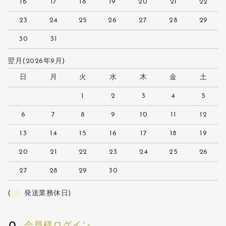
16
17
18
19
20
21
22
23
24
25
26
27
28
29
30
31
翌月(2026年9月)
日
月
火
水
木
金
土
1
2
3
4
5
6
7
8
9
10
11
12
13
14
15
16
17
18
19
20
21
22
23
24
25
26
27
28
29
30
(
発送業務休日)
会員様ログイン