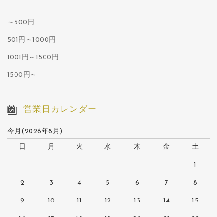
～500円
501円～1000円
1001円～1500円
1500円～
営業日カレンダー
今月(2026年8月)
日
月
火
水
木
金
土
1
2
3
4
5
6
7
8
9
10
11
12
13
14
15