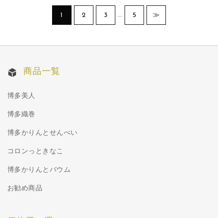
…
1
2
3
5
≫
商品一覧
博多美人
博多織巻
博多かりんとせんべい
コロンっときなこ
博多かりんとバウム
お勧め商品