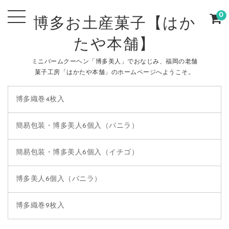
0
博多お土産菓子【はか
たや本舗】
ミニバームクーヘン「博多美人」でおなじみ、福岡の老舗
菓子工房「はかたや本舗」のホームページへようこそ。
博多織巻4枚入
簡易包装・博多美人6個入（バニラ）
簡易包装・博多美人6個入（イチゴ）
博多美人6個入（バニラ）
博多織巻9枚入