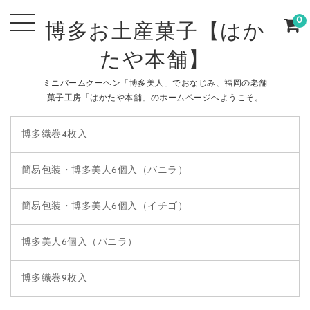
0
博多お土産菓子【はか
たや本舗】
ミニバームクーヘン「博多美人」でおなじみ、福岡の老舗
菓子工房「はかたや本舗」のホームページへようこそ。
博多織巻4枚入
簡易包装・博多美人6個入（バニラ）
簡易包装・博多美人6個入（イチゴ）
博多美人6個入（バニラ）
博多織巻9枚入