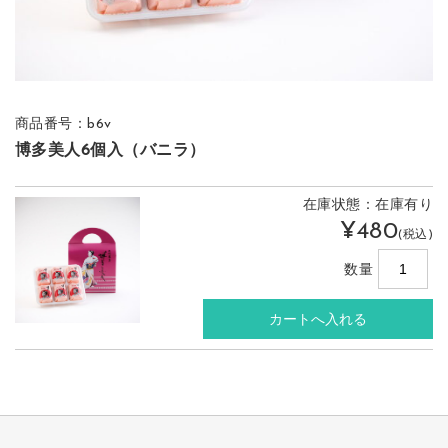
商品番号：b6v
博多美人6個入（バニラ）
在庫状態：在庫有り
¥480
(税込)
数量