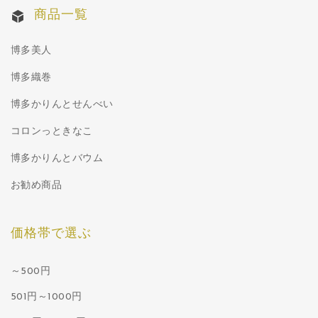
商品一覧
博多美人
博多織巻
博多かりんとせんべい
コロンっときなこ
博多かりんとバウム
お勧め商品
価格帯で選ぶ
～500円
501円～1000円