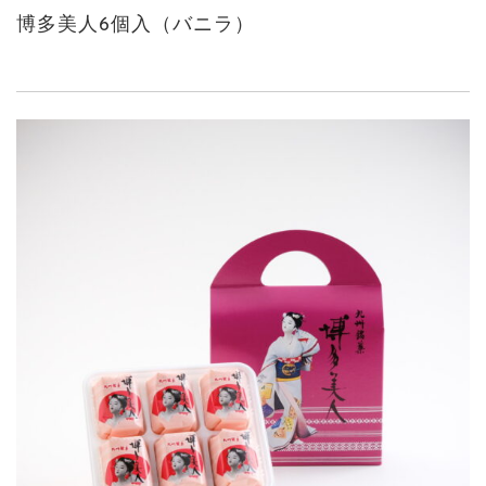
博多美人6個入（バニラ）