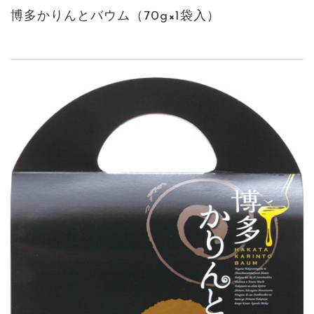
博多かりんとバウム（70g×1袋入）