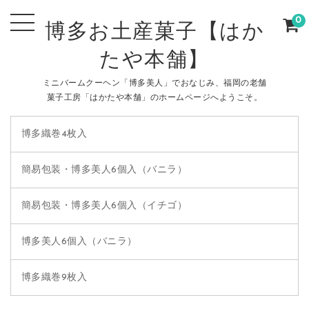
0
博多お土産菓子【はか
たや本舗】
ミニバームクーヘン「博多美人」でおなじみ、福岡の老舗
菓子工房「はかたや本舗」のホームページへようこそ。
博多織巻4枚入
簡易包装・博多美人6個入（バニラ）
簡易包装・博多美人6個入（イチゴ）
博多美人6個入（バニラ）
博多織巻9枚入