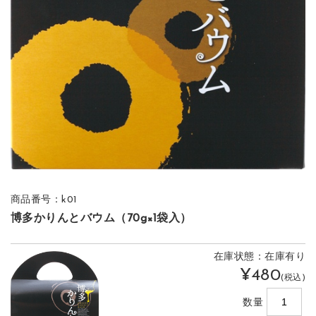
商品番号：k01
博多かりんとバウム（70g×1袋入）
在庫状態：在庫有り
¥480
(税込)
数量