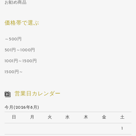
お勧め商品
価格帯で選ぶ
～500円
501円～1000円
1001円～1500円
1500円～
営業日カレンダー
今月(2026年8月)
日
月
火
水
木
金
土
1