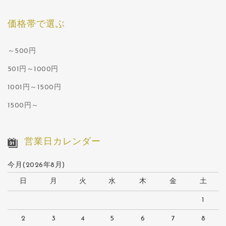
価格帯で選ぶ
～500円
501円～1000円
1001円～1500円
1500円～
営業日カレンダー
今月(2026年8月)
日
月
火
水
木
金
土
1
2
3
4
5
6
7
8