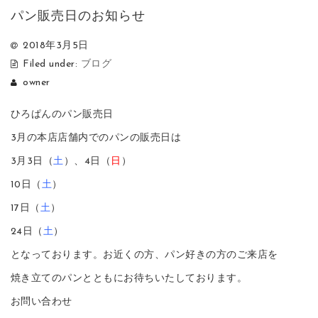
パン販売日のお知らせ
2018年3月5日
Filed under:
ブログ
owner
ひろぱんのパン販売日
3月の本店店舗内でのパンの販売日は
3月3日（
土
）、4日（
日
）
10日（
土
）
17日（
土
）
24日（
土
）
となっております。お近くの方、パン好きの方のご来店を
焼き立てのパンとともにお待ちいたしております。
お問い合わせ