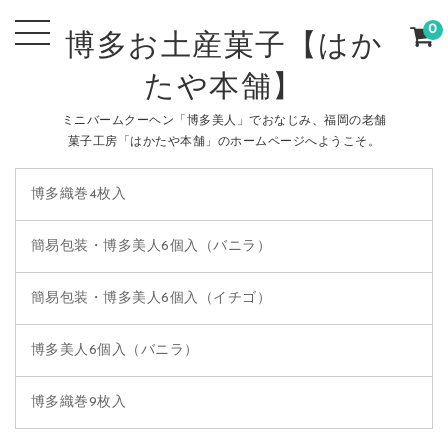
0
博多お土産菓子【はか
たや本舗】
ミニバームクーヘン「博多美人」でおなじみ、福岡の老舗
菓子工房「はかたや本舗」のホームページへようこそ。
博多織巻4枚入
簡易包装・博多美人6個入（バニラ）
簡易包装・博多美人6個入（イチゴ）
博多美人6個入（バニラ）
博多織巻9枚入