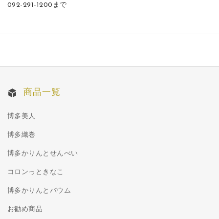
092-291-1200まで
商品一覧
博多美人
博多織巻
博多かりんとせんべい
コロンっときなこ
博多かりんとバウム
お勧め商品