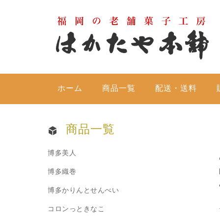
ホーム
商品一覧
配送・送料
商品一覧
博多美人
博多織巻
博多かりんとせんべい
コロンっときなこ