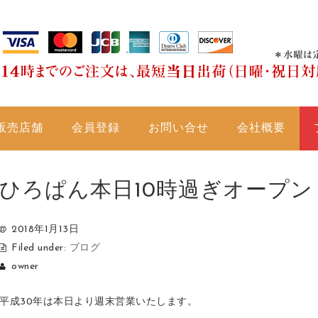
販売店舗
会員登録
お問い合せ
会社概要
ひろぱん本日10時過ぎオープン
2018年1月13日
Filed under:
ブログ
owner
平成30年は本日より週末営業いたします。