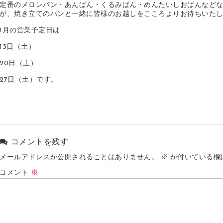
定番のメロンパン・あんぱん・くるみぱん・めんたいしおぱんなど
が、焼き立てのパンと一緒に皆様のお越しをこころよりお待ちいた
1月の営業予定日は
13日（土）
20日（土）
27日（土）です。
コメントを残す
メールアドレスが公開されることはありません。
※
が付いている欄
コメント
※