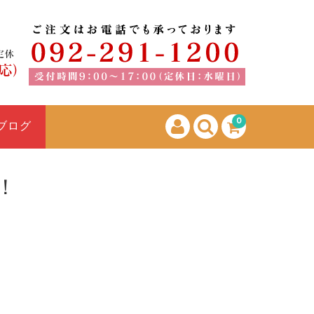
0
ブログ
！