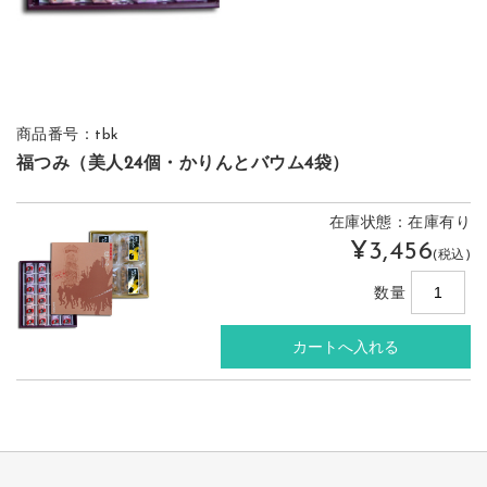
商品番号：tbk
福つみ（美人24個・かりんとバウム4袋）
在庫状態：在庫有り
¥3,456
(税込)
数量