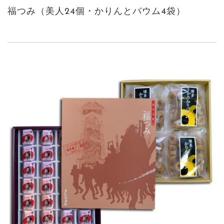
福つみ（美人24個・かりんとバウム4袋）