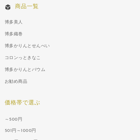
商品一覧
博多美人
博多織巻
博多かりんとせんべい
コロンっときなこ
博多かりんとバウム
お勧め商品
価格帯で選ぶ
～500円
501円～1000円