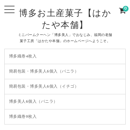
0
博多お土産菓子【はか
たや本舗】
ミニバームクーヘン「博多美人」でおなじみ、福岡の老舗
菓子工房「はかたや本舗」のホームページへようこそ。
博多織巻4枚入
簡易包装・博多美人6個入（バニラ）
簡易包装・博多美人6個入（イチゴ）
博多美人6個入（バニラ）
博多織巻9枚入